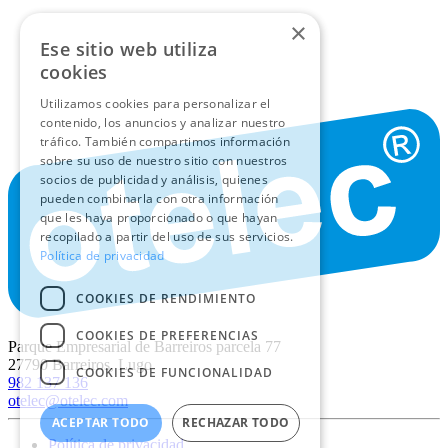
×
Ese sitio web utiliza
cookies
Utilizamos cookies para personalizar el
contenido, los anuncios y analizar nuestro
tráfico. También compartimos información
sobre su uso de nuestro sitio con nuestros
socios de publicidad y análisis, quienes
pueden combinarla con otra información
que les haya proporcionado o que hayan
recopilado a partir del uso de sus servicios.
Política de privacidad
COOKIES DE RENDIMIENTO
COOKIES DE PREFERENCIAS
Parque Empresarial de Barreiros parcela 77
27790
Barreiros, Lugo
COOKIES DE FUNCIONALIDAD
982 137 136
otelec@otelec.com
ACEPTAR TODO
RECHAZAR TODO
Política de privacidad